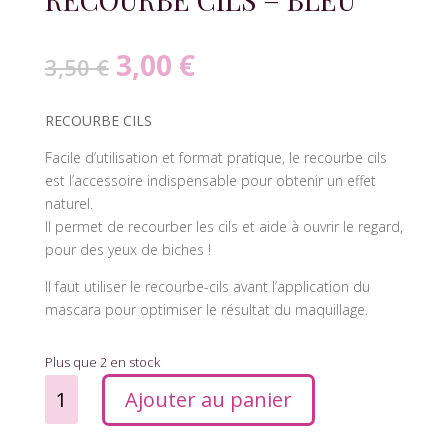
3,00
€
3,50
€
RECOURBE CILS
Facile d’utilisation et format pratique, le recourbe cils
est l’accessoire indispensable pour obtenir un effet
naturel.
Il permet de recourber les cils et aide à ouvrir le regard,
pour des yeux de biches !
Il faut utiliser le recourbe-cils avant l’application du
mascara pour optimiser le résultat du maquillage.
Plus que 2 en stock
quantité
Ajouter au panier
de
RECOURBE