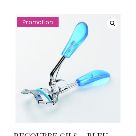
Promotion
RECOURBE CILS – BLEU