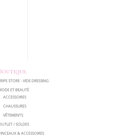
Boutique
FRIPE STORE - VIDE DRESSING
MODE ET BEAUTÉ
ACCESSOIRES
CHAUSSURES
VÊTEMENTS
OUTLET / SOLDES
PINCEAUX & ACCESSOIRES