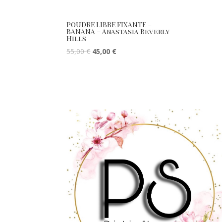
POUDRE LIBRE FIXANTE –
BANANA – Anastasia Beverly
Hills
55,00
€
45,00
€