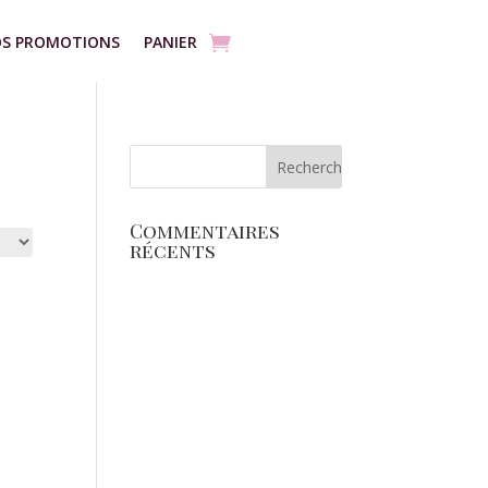
S PROMOTIONS
PANIER
Commentaires
récents